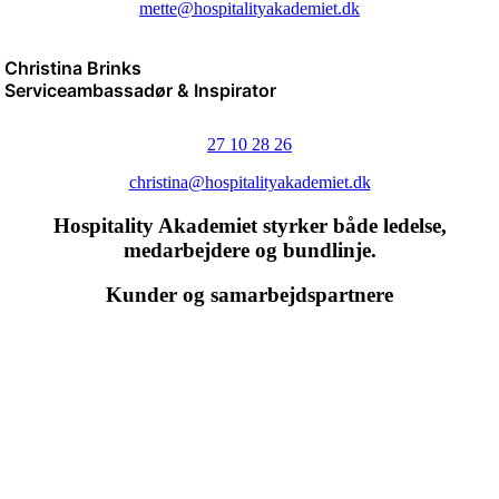
mette@hospitalityakademiet.dk
Christina Brinks
Serviceambassadør & Inspirator
27 10 28 26
christina@hospitalityakademiet.dk
Hospitality Akademiet styrker både ledelse,
medarbejdere og bundlinje.
Kunder og samarbejdspartnere