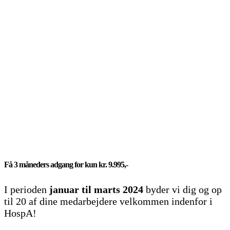
Få 3 måneders adgang for kun kr. 9.995,-
I perioden
januar til marts 2024
byder vi dig og op
til 20 af dine medarbejdere velkommen indenfor i
HospA!