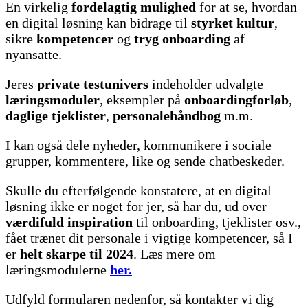
En virkelig
fordelagtig mulighed
for at se, hvordan
en digital løsning kan bidrage til
styrket kultur
,
sikre
kompetencer
og
tryg onboarding
af
nyansatte.
Jeres
private testunivers
indeholder udvalgte
læringsmoduler
, eksempler på
onboardingforløb
,
daglige tjeklister
,
personalehåndbog
m.m.
I kan også dele nyheder, kommunikere i
sociale
grupper,
kommentere, like og sende chatbeskeder.
Skulle du efterfølgende konstatere, at en digital
løsning ikke er noget for jer, så har du, ud over
værdifuld inspiration
til onboarding, tjeklister osv.,
fået trænet dit personale i vigtige kompetencer, så I
er
helt skarpe til 2024
. Læs mere om
læringsmodulerne
her.
Udfyld formularen nedenfor, så kontakter vi dig