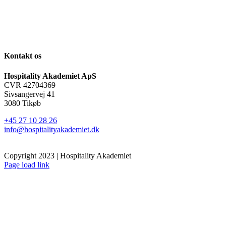
Kontakt os
Hospitality Akademiet ApS
CVR 42704369
Sivsangervej 41
3080 Tikøb
+45 27 10 28 26
info@hospitalityakademiet.dk
Copyright 2023 | Hospitality Akademiet
Page load link
Go
to
Top