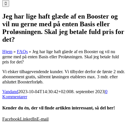
Jeg har lige haft glæde af en Booster og
vil nu gerne med på enten Basis eller
Proløsningen. Skal jeg betale fuld pris for
det?
Hjem
»
FAQs
»
Jeg har lige haft glæde af en Booster og vil nu
gerne med på enten Basis eller Proløsningen. Skal jeg betale fuld
pris for det?
Vi elsker tilbagevendende kunder. Vi tilbyder derfor de første 2 mdr.
abonnement gratis, såfremt løsningen etableres max. 3 mdr. efter
afsluttet Boosterforløb.
Vandand
2023-10-04T14:30:42+02:00
8. september 2023
|
0
Kommentarer
Kender du én, der vil finde artiklen interessant, så del her!
Facebook
LinkedIn
E-mail